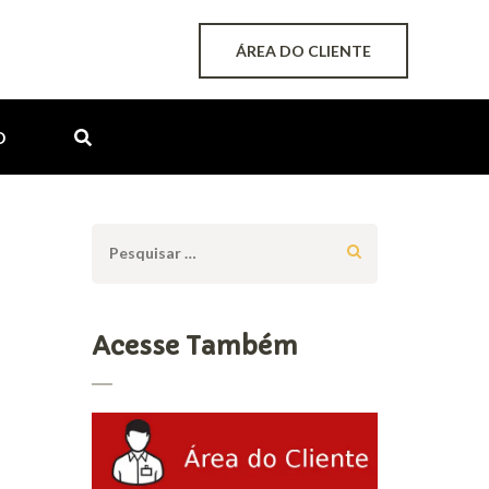
ÁREA DO CLIENTE
O
Pesquisar
por:
Acesse Também