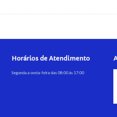
Horários de Atendimento
A
Segunda a sexta-feira das 08:00 às 17:00