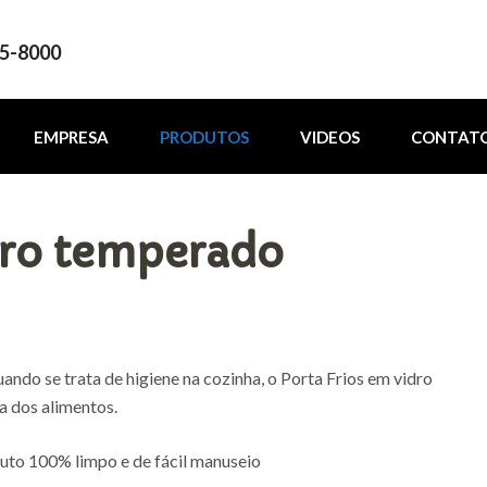
35-8000
EMPRESA
PRODUTOS
VIDEOS
CONTAT
dro temperado
ando se trata de higiene na cozinha, o Porta Frios em vidro
a dos alimentos.
uto 100% limpo e de fácil manuseio